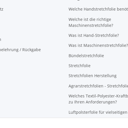
tz
Welche Handstretchfolie benöt
Welche ist die richtige
Maschinenstretchfolie?
Was ist Hand-Stretchfolie?
m
Was ist Maschinenstretchfolie?
belehrung / Rückgabe
Bündelstretchfolie
Stretchfolie
Stretchfolien Herstellung
Agrarstretchfolien - Stretchfoli
Welches Textil-Polyester-Kraft
zu Ihren Anforderungen?
Luftpolsterfolie für vielseitige
Selbstfahrende Palettenwickle