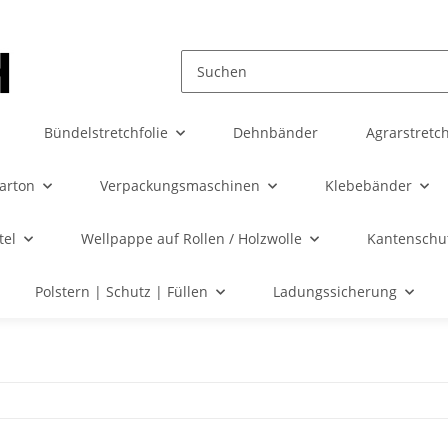
Bündelstretchfolie
Dehnbänder
Agrarstretch
karton
Verpackungsmaschinen
Klebebänder
tel
Wellpappe auf Rollen / Holzwolle
Kantenschut
Polstern | Schutz | Füllen
Ladungssicherung