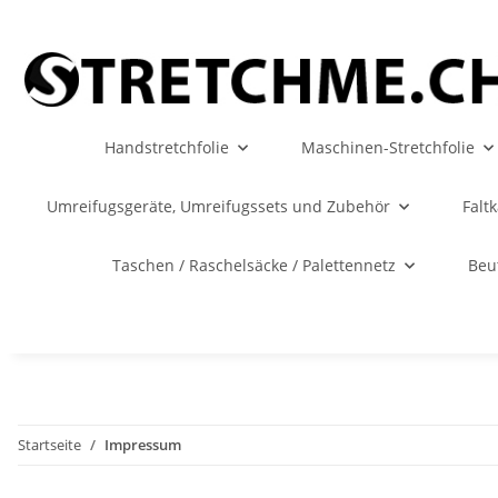
Handstretchfolie
Maschinen-Stretchfolie
Umreifugsgeräte, Umreifugssets und Zubehör
Falt
Taschen / Raschelsäcke / Palettennetz
Beu
Startseite
Impressum