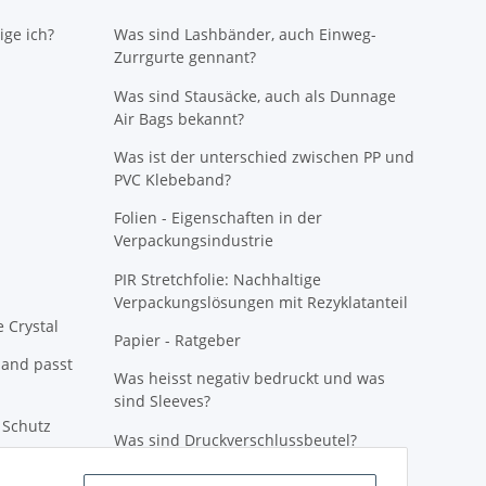
ige ich?
Was sind Lashbänder, auch Einweg-
Zurrgurte gennant?
Was sind Stausäcke, auch als Dunnage
Air Bags bekannt?
Was ist der unterschied zwischen PP und
PVC Klebeband?
Folien - Eigenschaften in der
Verpackungsindustrie
PIR Stretchfolie: Nachhaltige
Verpackungslösungen mit Rezyklatanteil
e Crystal
Papier - Ratgeber
band passt
Was heisst negativ bedruckt und was
sind Sleeves?
n Schutz
Was sind Druckverschlussbeutel?
r