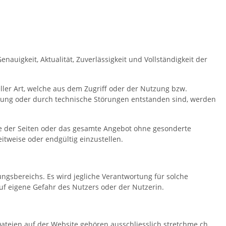
nauigkeit, Aktualität, Zuverlässigkeit und Vollständigkeit der
er Art, welche aus dem Zugriff oder der Nutzung bzw.
dung oder durch technische Störungen entstanden sind, werden
eile der Seiten oder das gesamte Angebot ohne gesonderte
itweise oder endgültig einzustellen.
ngsbereichs. Es wird jegliche Verantwortung für solche
uf eigene Gefahr des Nutzers oder der Nutzerin.
Dateien auf der Website gehören ausschliesslich stretchme.ch