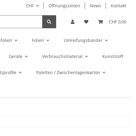
CHF
Öffnungszeiten
News
Kontakt
CHF 0,00
folien
Folien
Umreifungsbänder
Geräte
Verbrauchsmaterial
Kunststoff
zprofile
Paletten / Zwischenlagenkarton