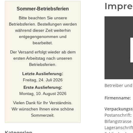
Impr
Sommer-Betriebsferien
Bitte beachten Sie unsere
Betriebsferien. Bestellungen werden
während dieser Zeit weiterhin
entgegengenommen und
bearbeitet.
Der Versand erfolgt wieder ab dem
ersten Arbeitstag nach unseren
Betriebsferien.
Letzte Auslieferung:
Freitag, 24. Juli 2026
Betreiber und 
Erste Auslieferung:
Montag, 10. August 2026
Firmenname:
Vielen Dank für Ihr Verständnis.
Verpackungss
Wir wünschen Ihnen eine schöne
Postanschrift:
Sommerzeit.
Bifangstrasse
Lageranschrift
Kategorien