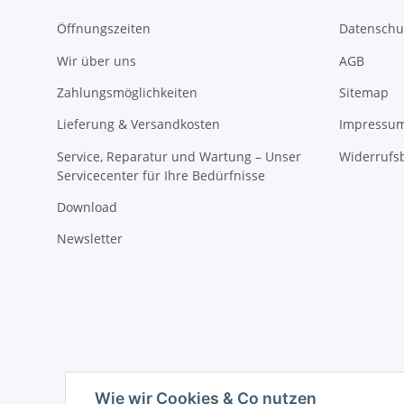
Öffnungszeiten
Datenschu
Wir über uns
AGB
Zahlungsmöglichkeiten
Sitemap
Lieferung & Versandkosten
Impressu
Service, Reparatur und Wartung – Unser
Widerrufs
Servicecenter für Ihre Bedürfnisse
Download
Newsletter
Wie wir Cookies & Co nutzen