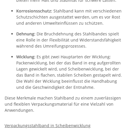
bieten mehr Halt und Stabilität für schwere Lasten.
Korrosionsschutz:
Stahlband kann mit verschiedenen
Schutzschichten ausgestattet werden, um es vor Rost
und anderen Umwelteinflüssen zu schützen.
Dehnung:
Die Bruchdehnung des Stahlbandes spielt
eine Rolle in der Flexibilität und Widerstandsfähigkeit
während des Umreifungsprozesses.
Wicklung:
Es gibt zwei Hauptarten der Wicklung:
Packenwicklung, bei der das Band in eng aufgerollten
Lagen gewickelt wird, und Scheibenwicklung, bei der
das Band in flachen, stabilen Scheiben gestapelt wird.
Die Wahl der Wicklung beeinflusst die Handhabung
und die Geschwindigkeit der Entnahme.
Diese Merkmale machen Stahlband zu einem zuverlässigen
und flexiblen Verpackungsmaterial für eine Vielzahl von
Anwendungen.
Verpackungsstahlband in Scheibenwicklung