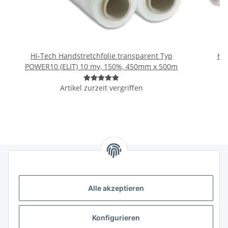
Hi-Tech Handstretchfolie transparent Typ
Han
POWER10 (ELIT) 10 my, 150%, 450mm x 500m
Artikel zurzeit vergriffen
Informationen
Alle akzeptieren
Gesetzliche Informationen
Konfigurieren