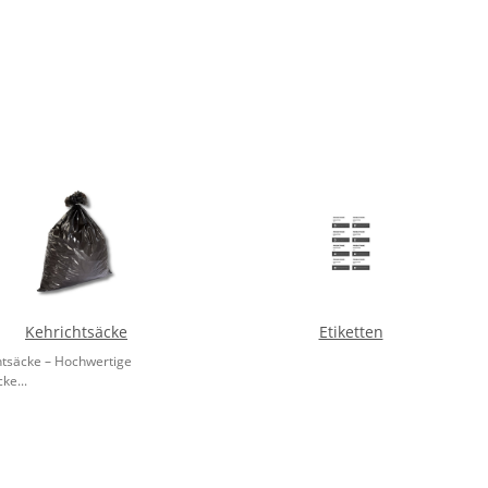
Kehrichtsäcke
Etiketten
htsäcke – Hochwertige
ke...