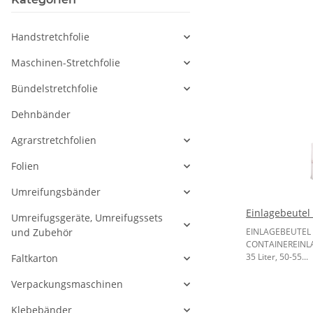
Handstretchfolie
Maschinen-Stretchfolie
Bündelstretchfolie
Dehnbänder
Agrarstretchfolien
Folien
Umreifungsbänder
Einlagebeutel
Umreifugsgeräte, Umreifugssets
und Zubehör
EINLAGEBEUTEL 
CONTAINEREINLAG
35 Liter, 50-55...
Faltkarton
Verpackungsmaschinen
Klebebänder