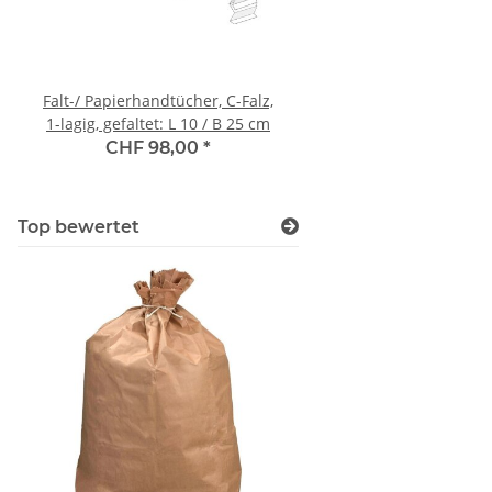
Falt-/ Papierhandtücher, C-Falz,
Kantenschutzwinkel (Vo
1-lagig, gefaltet: L 10 / B 25 cm
50/50/5 mm, Länge
CHF 98,00
*
CHF 0,38
*
Top bewertet