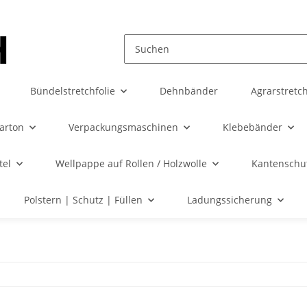
Bündelstretchfolie
Dehnbänder
Agrarstretch
karton
Verpackungsmaschinen
Klebebänder
tel
Wellpappe auf Rollen / Holzwolle
Kantenschut
Polstern | Schutz | Füllen
Ladungssicherung