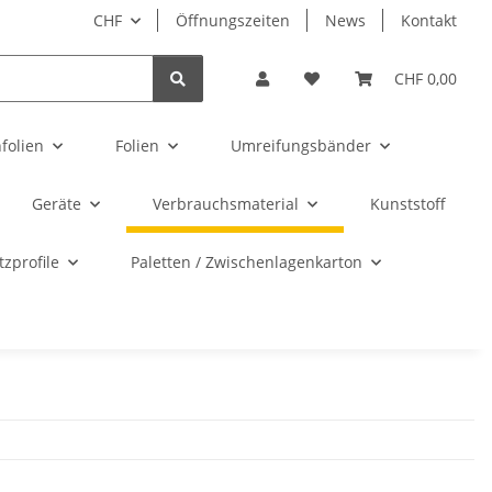
CHF
Öffnungszeiten
News
Kontakt
CHF 0,00
folien
Folien
Umreifungsbänder
Geräte
Verbrauchsmaterial
Kunststoff
zprofile
Paletten / Zwischenlagenkarton