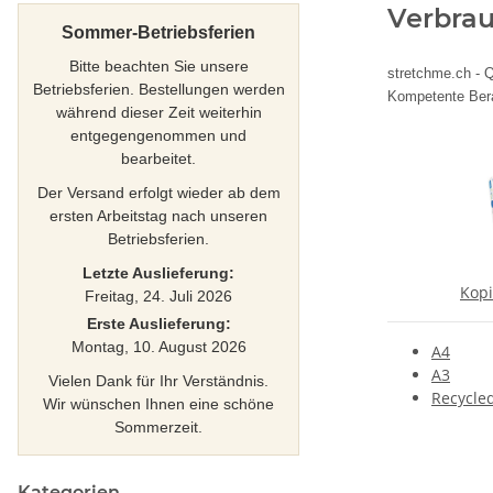
Verbrau
Sommer-Betriebsferien
Bitte beachten Sie unsere
stretchme.ch - Q
Betriebsferien. Bestellungen werden
Kompetente Berat
während dieser Zeit weiterhin
entgegengenommen und
bearbeitet.
Der Versand erfolgt wieder ab dem
ersten Arbeitstag nach unseren
Betriebsferien.
Letzte Auslieferung:
Kopi
Freitag, 24. Juli 2026
Erste Auslieferung:
Montag, 10. August 2026
A4
A3
Vielen Dank für Ihr Verständnis.
Recycle
Wir wünschen Ihnen eine schöne
Sommerzeit.
Kategorien