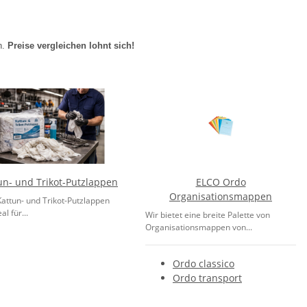
n.
Preise vergleichen lohnt sich!
un- und Trikot-Putzlappen
ELCO Ordo
Organisationsmappen
attun- und Trikot-Putzlappen
al für...
Wir bietet eine breite Palette von
Organisationsmappen von...
Ordo classico
Ordo transport