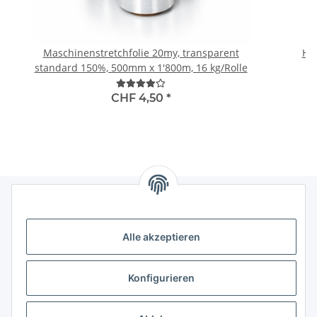
Maschinenstretchfolie 20my, transparent
Han
standard 150%, 500mm x 1'800m, 16 kg/Rolle
CHF 4,50
*
Informationen
Alle akzeptieren
Gesetzliche Informationen
Konfigurieren
Kategorien