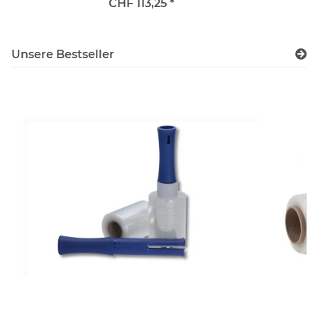
CHF 113,25
*
Unsere Bestseller