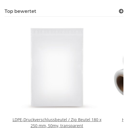
Top bewertet
LDPE-Druckverschlussbeutel / Zip Beutel 180 x
Han
250 mm, 50my, transparent