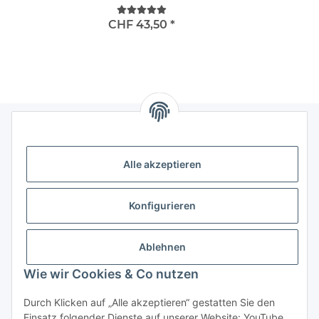
CHF 43,50
*
Informationen
Alle akzeptieren
Gesetzliche Informationen
Konfigurieren
Kategorien
Ablehnen
Das sollten Sie wissen
Wie wir Cookies & Co nutzen
Durch Klicken auf „Alle akzeptieren“ gestatten Sie den
Einsatz folgender Dienste auf unserer Website: YouTube,