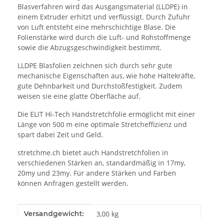
Blasverfahren wird das Ausgangsmaterial (LLDPE) in
einem Extruder erhitzt und verflüssigt. Durch Zufuhr
von Luft entsteht eine mehrschichtige Blase. Die
Folienstärke wird durch die Luft- und Rohstoffmenge
sowie die Abzugsgeschwindigkeit bestimmt.
LLDPE Blasfolien zeichnen sich durch sehr gute
mechanische Eigenschaften aus, wie hohe Haltekräfte,
gute Dehnbarkeit und Durchstoßfestigkeit. Zudem
weisen sie eine glatte Oberfläche auf.
Die ELIT Hi-Tech Handstretchfolie ermöglicht mit einer
Länge von 500 m eine optimale Stretcheffizienz und
spart dabei Zeit und Geld.
stretchme.ch bietet auch Handstretchfolien in
verschiedenen Stärken an, standardmäßig in 17my,
20my und 23my. Für andere Stärken und Farben
können Anfragen gestellt werden.
Produkteigenschaft
Wert
Versandgewicht:
3,00 kg