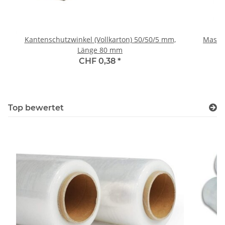
Kantenschutzwinkel (Vollkarton) 50/50/5 mm,
Maschi
Länge 80 mm
CHF 0,38
*
Top bewertet