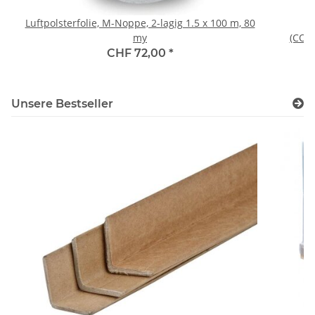
Luftpolsterfolie, M-Noppe, 2-lagig 1.5 x 100 m, 80
my
(COM
CHF 72,00
*
Unsere Bestseller