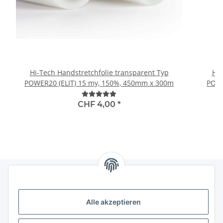
Hi-Tech Handstretchfolie transparent Typ
Hi-
POWER20 (ELIT) 15 my, 150%, 450mm x 300m
POWE
CHF 4,00
*
Informationen
Alle akzeptieren