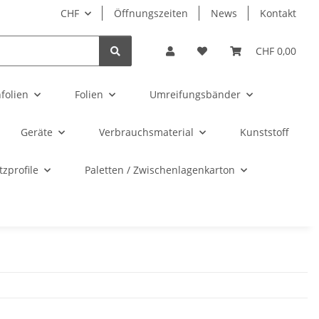
CHF
Öffnungszeiten
News
Kontakt
CHF 0,00
folien
Folien
Umreifungsbänder
Geräte
Verbrauchsmaterial
Kunststoff
zprofile
Paletten / Zwischenlagenkarton