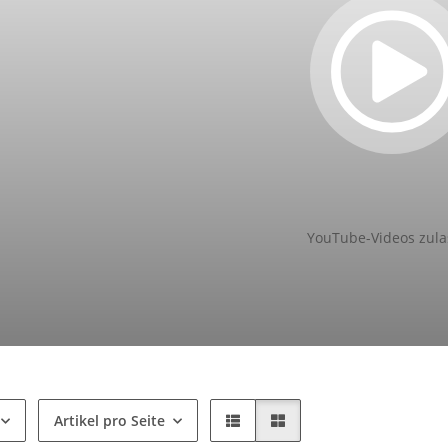
YouTube-Videos zula
Artikel pro Seite