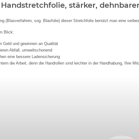
 Handstretchfolie, stärker, dehnbarer
ung (Blasverfahren, sog. Blasfolie) dieser Stretchfolie benützt man eine verbe
m Blick:
n Geld und gewinnen an Qualität
ieren Abfall, umweltschonend
chen eine bessere Ladensicherung
chtern die Arbeit, denn die Handrollen sind leichter in der Handhabung, Ihre 