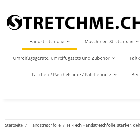
Handstretchfolie
Maschinen-Stretchfolie
Umreifugsgeräte, Umreifugssets und Zubehör
Falt
Taschen / Raschelsäcke / Palettennetz
Beu
Startseite
Handstretchfolie
Hi-Tech Handstretchfolie, stärker, de