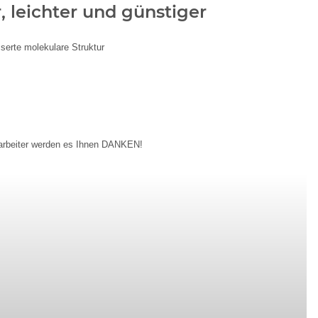
, leichter und günstiger
sserte molekulare Struktur
Mitarbeiter werden es Ihnen DANKEN!