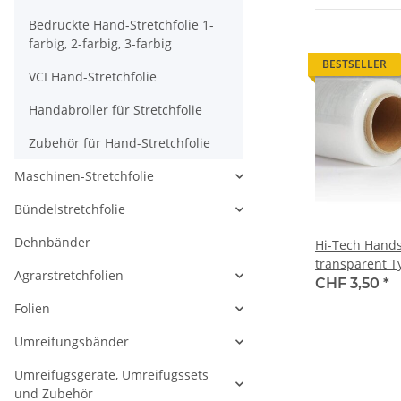
Bedruckte Hand-Stretchfolie 1-
farbig, 2-farbig, 3-farbig
BESTSELLER
VCI Hand-Stretchfolie
Handabroller für Stretchfolie
Zubehör für Hand-Stretchfolie
Maschinen-Stretchfolie
Bündelstretchfolie
Dehnbänder
Hi-Tech Hands
transparent T
Agrarstretchfolien
12 my, 150%,
CHF 3,50
*
Folien
Umreifungsbänder
Umreifugsgeräte, Umreifugssets
und Zubehör