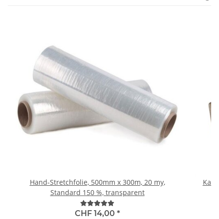
Hand-Stretchfolie, 500mm x 300m, 20 my,
Kant
Standard 150 %, transparent
CHF 14,00
*