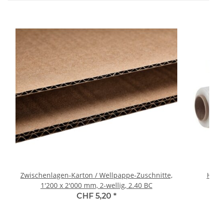
Zwischenlagen-Karton / Wellpappe-Zuschnitte,
Han
1'200 x 2'000 mm, 2-wellig, 2.40 BC
CHF 5,20
*