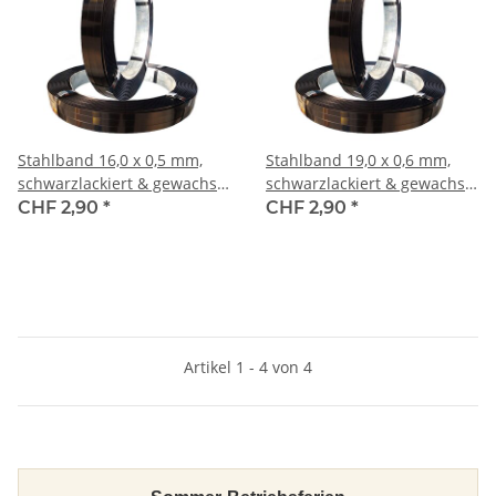
Stahlband 16,0 x 0,5 mm,
Stahlband 19,0 x 0,6 mm,
schwarzlackiert & gewachst,
schwarzlackiert & gewachst,
Packenwicklung
Packenwicklung
CHF 2,90
*
CHF 2,90
*
Artikel 1 - 4 von 4