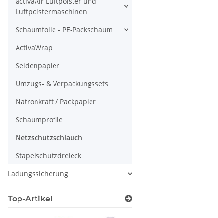
activaAir Luftpolster und
Luftpolstermaschinen
Schaumfolie - PE-Packschaum
ActivaWrap
Seidenpapier
Umzugs‑ & Verpackungssets
Natronkraft / Packpapier
Schaumprofile
Netzschutzschlauch
Stapelschutzdreieck
Ladungssicherung
Top-Artikel