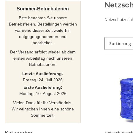
Netzsc
Sommer-Betriebsferien
Bitte beachten Sie unsere
Netzschutzschl
Betriebsferien. Bestellungen werden
während dieser Zeit weiterhin
entgegengenommen und
bearbeitet.
Sortierung
Der Versand erfolgt wieder ab dem
ersten Arbeitstag nach unseren
Betriebsferien.
Letzte Auslieferung:
Freitag, 24. Juli 2026
Erste Auslieferung:
Montag, 10. August 2026
Vielen Dank für Ihr Verständnis.
Wir wünschen Ihnen eine schöne
Sommerzeit.
Kategorien
Netzschutzsc