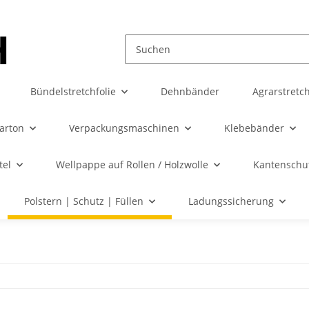
Bündelstretchfolie
Dehnbänder
Agrarstretch
karton
Verpackungsmaschinen
Klebebänder
tel
Wellpappe auf Rollen / Holzwolle
Kantenschut
Polstern | Schutz | Füllen
Ladungssicherung