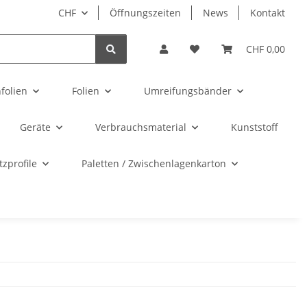
CHF
Öffnungszeiten
News
Kontakt
CHF 0,00
folien
Folien
Umreifungsbänder
Geräte
Verbrauchsmaterial
Kunststoff
zprofile
Paletten / Zwischenlagenkarton