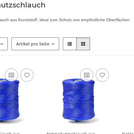
hutzschlauch
auch aus Kunststoff, ideal zum Schutz von empfindliche Oberflächen
Artikel pro Seite
hlauch aus
Netzschutzschlauch aus
Netzs