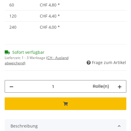
60
CHF 4,80
*
120
CHF 4,40
*
240
CHF 4,00
*
Sofort verfügbar
Lieferzeit:
1 - 3 Werktage
(CH - Ausland
Frage zum Artikel
abweichend)
Rolle(n)
Beschreibung