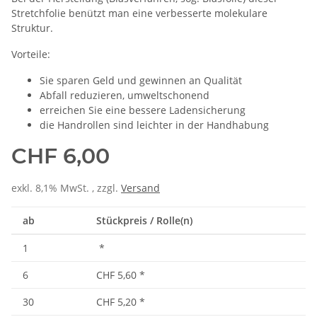
Stretchfolie benützt man eine verbesserte molekulare
Struktur.
Vorteile:
Sie sparen Geld und gewinnen an Qualität
Abfall reduzieren, umweltschonend
erreichen Sie eine bessere Ladensicherung
die Handrollen sind leichter in der Handhabung
CHF 6,00
exkl. 8,1% MwSt. , zzgl.
Versand
ab
Stückpreis / Rolle(n)
1
*
6
CHF 5,60
*
30
CHF 5,20
*