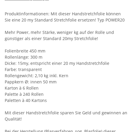
Produktinformationen: Mit dieser Handstretchfolie können
Sie eine 20 my Standard Stretchfolie ersetzen! Typ POWER20
Mehr Power, mehr Stärke, weniger kg auf der Rolle und
günstiger als einer Standard 20my Stretchfolie!
Folienbreite 450 mm
Rollenlänge: 300 m
Dicke: 15my, entspricht einer 20 my Handstretchfolie
Farbe: transparent
Rollengewicht: 2,10 kg inkl. Kern
Pappkern Ø: innen 50 mm
Karton à 6 Rollen
Palette à 240 Rollen
Paletten à 40 Kartons
Mit dieser Handstretchfolie sparen Sie Geld und gewinnen an
Qualität!
Bei der Herstellung (Blasverfahren, sog. Blasfolie) dieser