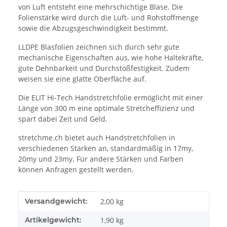
von Luft entsteht eine mehrschichtige Blase. Die
Folienstärke wird durch die Luft- und Rohstoffmenge
sowie die Abzugsgeschwindigkeit bestimmt.
LLDPE Blasfolien zeichnen sich durch sehr gute
mechanische Eigenschaften aus, wie hohe Haltekräfte,
gute Dehnbarkeit und Durchstoßfestigkeit. Zudem
weisen sie eine glatte Oberfläche auf.
Die ELIT Hi-Tech Handstretchfolie ermöglicht mit einer
Länge von 300 m eine optimale Stretcheffizienz und
spart dabei Zeit und Geld.
stretchme.ch bietet auch Handstretchfolien in
verschiedenen Stärken an, standardmäßig in 17my,
20my und 23my. Für andere Stärken und Farben
können Anfragen gestellt werden.
Produkteigenschaft
Wert
Versandgewicht:
2,00 kg
Artikelgewicht:
1,90
kg