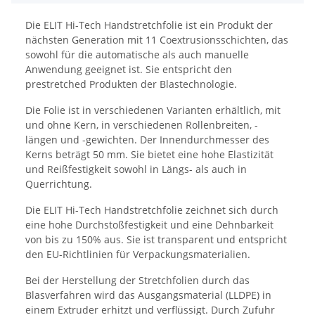
Die ELIT Hi-Tech Handstretchfolie ist ein Produkt der
nächsten Generation mit 11 Coextrusionsschichten, das
sowohl für die automatische als auch manuelle
Anwendung geeignet ist. Sie entspricht den
prestretched Produkten der Blastechnologie.
Die Folie ist in verschiedenen Varianten erhältlich, mit
und ohne Kern, in verschiedenen Rollenbreiten, -
längen und -gewichten. Der Innendurchmesser des
Kerns beträgt 50 mm. Sie bietet eine hohe Elastizität
und Reißfestigkeit sowohl in Längs- als auch in
Querrichtung.
Die ELIT Hi-Tech Handstretchfolie zeichnet sich durch
eine hohe Durchstoßfestigkeit und eine Dehnbarkeit
von bis zu 150% aus. Sie ist transparent und entspricht
den EU-Richtlinien für Verpackungsmaterialien.
Bei der Herstellung der Stretchfolien durch das
Blasverfahren wird das Ausgangsmaterial (LLDPE) in
einem Extruder erhitzt und verflüssigt. Durch Zufuhr