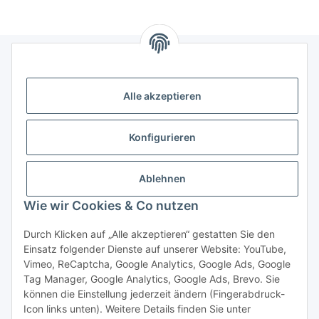
Informationen
Alle akzeptieren
Gesetzliche Informationen
Konfigurieren
Kategorien
Ablehnen
Das sollten Sie wissen
Wie wir Cookies & Co nutzen
Durch Klicken auf „Alle akzeptieren“ gestatten Sie den
Einsatz folgender Dienste auf unserer Website: YouTube,
Vimeo, ReCaptcha, Google Analytics, Google Ads, Google
Tag Manager, Google Analytics, Google Ads, Brevo. Sie
können die Einstellung jederzeit ändern (Fingerabdruck-
* Alle Preise exkl. MwSt., zzgl.
Versand
Icon links unten). Weitere Details finden Sie unter