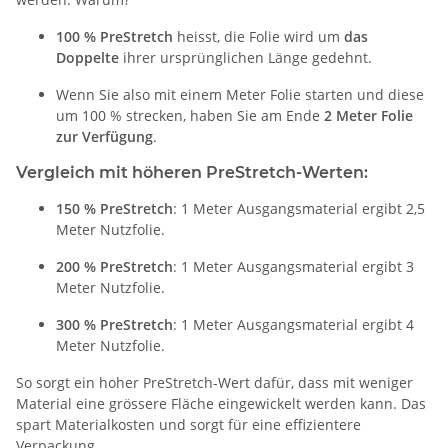
100 % PreStretch
heisst, die Folie wird um
das
Doppelte
ihrer ursprünglichen Länge gedehnt.
Wenn Sie also mit einem Meter Folie starten und diese
um 100 % strecken, haben Sie am Ende
2 Meter Folie
zur Verfügung
.
Vergleich mit höheren PreStretch-Werten:
150 % PreStretch
: 1 Meter Ausgangsmaterial ergibt 2,5
Meter Nutzfolie.
200 % PreStretch
: 1 Meter Ausgangsmaterial ergibt 3
Meter Nutzfolie.
300 % PreStretch
: 1 Meter Ausgangsmaterial ergibt 4
Meter Nutzfolie.
So sorgt ein hoher PreStretch-Wert dafür, dass mit weniger
Material eine grössere Fläche eingewickelt werden kann. Das
spart Materialkosten und sorgt für eine effizientere
Verpackung.