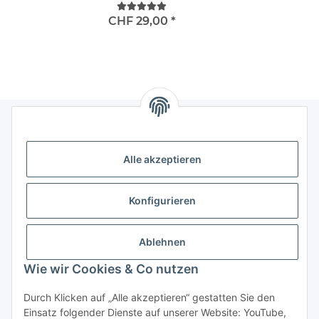
au
CHF 29,00
*
Informationen
Alle akzeptieren
Gesetzliche Informationen
Konfigurieren
Kategorien
Ablehnen
Das sollten Sie wissen
Wie wir Cookies & Co nutzen
Durch Klicken auf „Alle akzeptieren“ gestatten Sie den
Einsatz folgender Dienste auf unserer Website: YouTube,