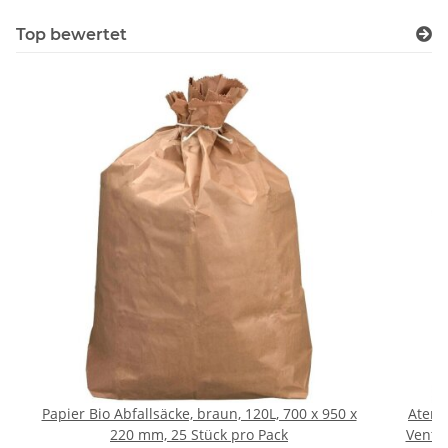
Top bewertet
Papier Bio Abfallsäcke, braun, 120L, 700 x 950 x
Atems
220 mm, 25 Stück pro Pack
Ventil