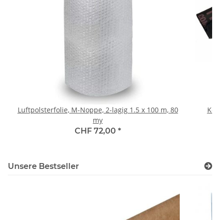
Luftpolsterfolie, M-Noppe, 2-lagig 1.5 x 100 m, 80
Kehr
my
CHF 72,00
*
Unsere Bestseller