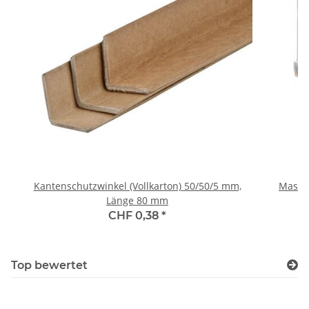
Kantenschutzwinkel (Vollkarton) 50/50/5 mm,
Maschi
Länge 80 mm
CHF 0,38
*
Top bewertet