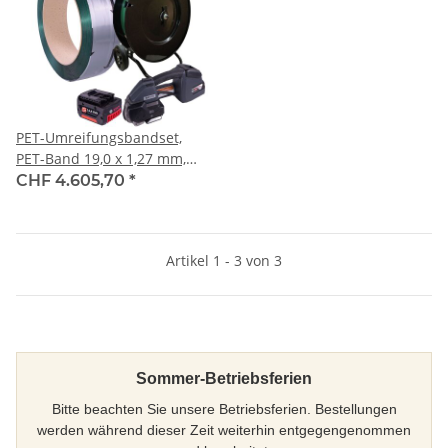
PET-Umreifungsbandset,
PET-Band 19,0 x 1,27 mm,
870 kg Reissfestigkeit
CHF 4.605,70
*
Artikel 1 - 3 von 3
Sommer-Betriebsferien
Bitte beachten Sie unsere Betriebsferien. Bestellungen
werden während dieser Zeit weiterhin entgegengenommen