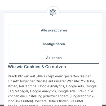
Informationen
Alle akzeptieren
Gesetzliche Informationen
Konfigurieren
Kategorien
Ablehnen
Das sollten Sie wissen
Wie wir Cookies & Co nutzen
Durch Klicken auf „Alle akzeptieren“ gestatten Sie den
Einsatz folgender Dienste auf unserer Website: YouTube,
Vimeo, ReCaptcha, Google Analytics, Google Ads, Google
Tag Manager, Google Analytics, Google Ads, Brevo. Sie
können die Einstellung jederzeit ändern (Fingerabdruck-
* Alle Preise exkl. MwSt., zzgl.
Versand
Icon links unten). Weitere Details finden Sie unter
Konfigurieren
und in unserer
Datenschutzerklärung
.