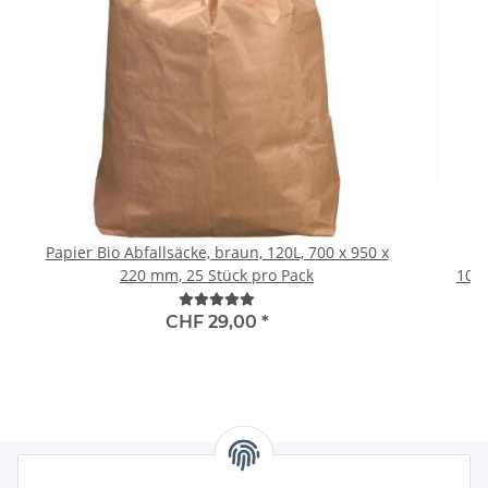
Papier Bio Abfallsäcke, braun, 120L, 700 x 950 x
220 mm, 25 Stück pro Pack
100
Standar
CHF 29,00
*