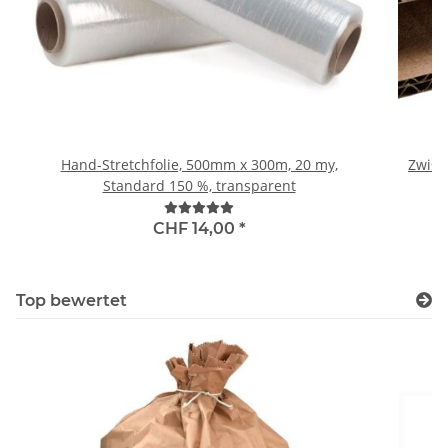
Hand-Stretchfolie, 500mm x 300m, 20 my,
Zwisc
Standard 150 %, transparent
CHF 14,00
*
Top bewertet