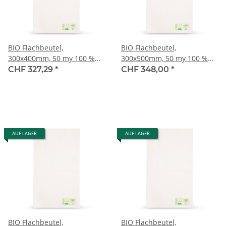
BIO Flachbeutel,
BIO Flachbeutel,
300x400mm, 50 my 100 %
300x500mm, 50 my 100 %
biologisch abbaubar
biologisch abbaubar
CHF 327,29
*
CHF 348,00
*
AUF LAGER
AUF LAGER
BIO Flachbeutel,
BIO Flachbeutel,