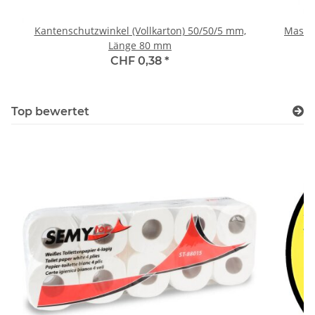
Kantenschutzwinkel (Vollkarton) 50/50/5 mm,
Maschi
Länge 80 mm
CHF 0,38
*
Top bewertet