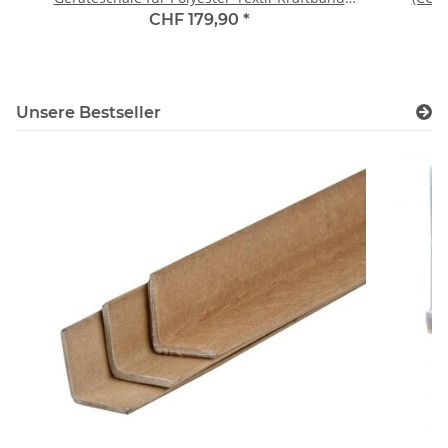
gewebt, Fadenstrukturband und mini PP-Bänder,
CHF 179,90
*
Kerndurchmesser 60-76 mm
Unsere Bestseller