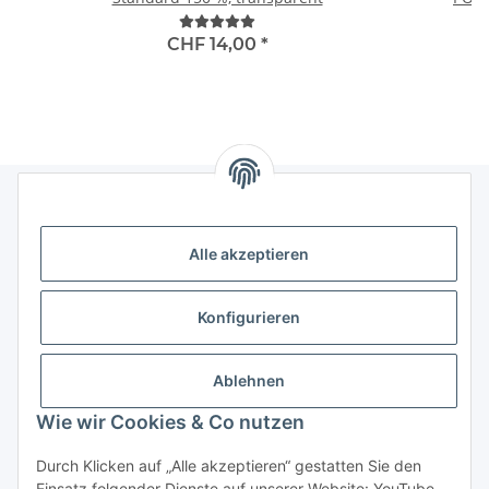
CHF 14,00
*
Informationen
Alle akzeptieren
Gesetzliche Informationen
Konfigurieren
Kategorien
Ablehnen
Wie wir Cookies & Co nutzen
Das sollten Sie wissen
Durch Klicken auf „Alle akzeptieren“ gestatten Sie den
Einsatz folgender Dienste auf unserer Website: YouTube,