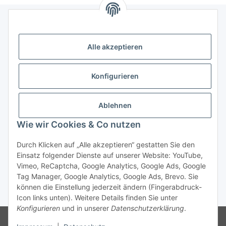
Informationen
Alle akzeptieren
Gesetzliche Informationen
Konfigurieren
Kategorien
Ablehnen
Das sollten Sie wissen
Wie wir Cookies & Co nutzen
Durch Klicken auf „Alle akzeptieren“ gestatten Sie den
Einsatz folgender Dienste auf unserer Website: YouTube,
Vimeo, ReCaptcha, Google Analytics, Google Ads, Google
Tag Manager, Google Analytics, Google Ads, Brevo. Sie
können die Einstellung jederzeit ändern (Fingerabdruck-
* Alle Preise exkl. MwSt., zzgl.
Versand
Icon links unten). Weitere Details finden Sie unter
Konfigurieren
und in unserer
Datenschutzerklärung
.
© Verpackungssysteme DS
© stretchme.ch ist eine Marke der