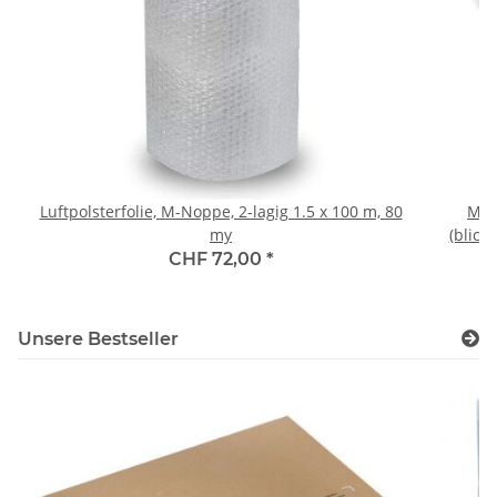
Luftpolsterfolie, M-Noppe, 2-lagig 1.5 x 100 m, 80
Mas
my
(blick
CHF 72,00
*
Unsere Bestseller