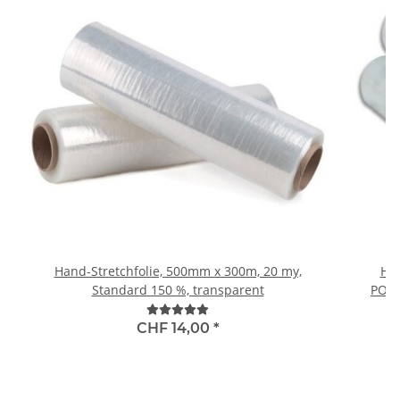
Hand-Stretchfolie, 500mm x 300m, 20 my,
Hi-
Standard 150 %, transparent
POWE
CHF 14,00
*