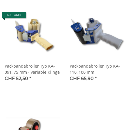
AUF LAGER
Packbandabroller Typ KA-
Packbandabroller Typ KA-
091, 75 mm - variable Klinge
110, 100 mm
CHF 52,50
*
CHF 65,90
*