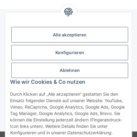
Informationen
Alle akzeptieren
Gesetzliche Informationen
Konfigurieren
Kategorien
Ablehnen
Das sollten Sie wissen
Wie wir Cookies & Co nutzen
Durch Klicken auf „Alle akzeptieren“ gestatten Sie den
Einsatz folgender Dienste auf unserer Website: YouTube,
Vimeo, ReCaptcha, Google Analytics, Google Ads, Google
Tag Manager, Google Analytics, Google Ads, Brevo. Sie
können die Einstellung jederzeit ändern (Fingerabdruck-
* Alle Preise exkl. MwSt., zzgl.
Versand
Icon links unten). Weitere Details finden Sie unter
Konfigurieren
und in unserer
Datenschutzerklärung
.