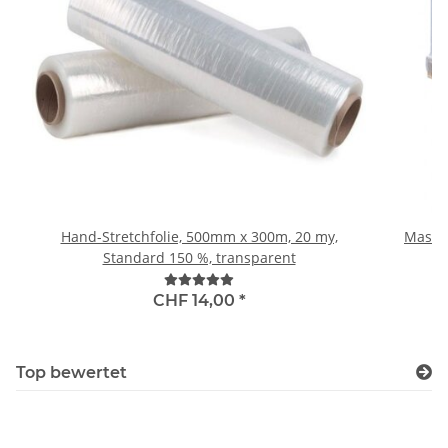
Hand-Stretchfolie, 500mm x 300m, 20 my,
Maschi
Standard 150 %, transparent
CHF 14,00
*
Top bewertet