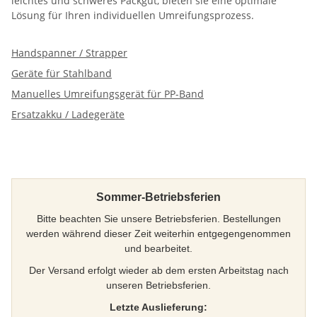
leichtes und schweres Packgut, bieten sie eine optimale
Lösung für Ihren individuellen Umreifungsprozess.
Handspanner / Strapper
Geräte für Stahlband
Manuelles Umreifungsgerät für PP-Band
Ersatzakku / Ladegeräte
Sommer-Betriebsferien
Bitte beachten Sie unsere Betriebsferien. Bestellungen
werden während dieser Zeit weiterhin entgegengenommen
und bearbeitet.
Der Versand erfolgt wieder ab dem ersten Arbeitstag nach
unseren Betriebsferien.
Letzte Auslieferung: