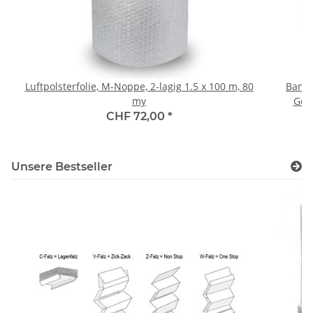
Luftpolsterfolie, M-Noppe, 2-lagig 1.5 x 100 m, 80
Banda
my
Gerä
gewebt
CHF 72,00
*
Unsere Bestseller