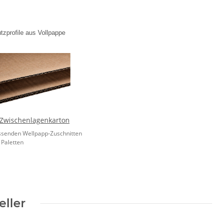
tzprofile aus Vollpappe
Zwischenlagenkarton
ssenden Wellpapp-Zuschnitten
e Paletten
eller