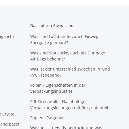
Das sollten Sie wissen
ige ich?
Was sind Lashbänder, auch Einweg-
Zurrgurte gennant?
Was sind Stausäcke, auch als Dunnage
Air Bags bekannt?
Was ist der unterschied zwischen PP und
PVC Klebeband?
Folien - Eigenschaften in der
Verpackungsindustrie
PIR Stretchfolie: Nachhaltige
Verpackungslösungen mit Rezyklatanteil
e Crystal
Papier - Ratgeber
band passt
Was heisst negativ bedruckt und was