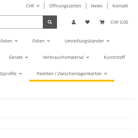
CHF
Öffnungszeiten
News
Kontakt
CHF 0,00
folien
Folien
Umreifungsbänder
Geräte
Verbrauchsmaterial
Kunststoff
zprofile
Paletten / Zwischenlagenkarton