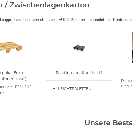
n / Zwischenlagenkarton
llpappe Zwischenlagen ab Lager - EURO Paletten - Inkapaletten - Kantenschu
 (Inka, Euro,
Paletten aus Kunststoff
rahmen usw.)
Die pa
für all
us Holz - EPAL-EUR-
LEICHTPALETTEN
 -...
Unsere Bests