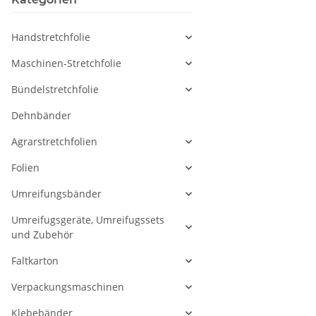
Handstretchfolie
Maschinen-Stretchfolie
Bündelstretchfolie
Dehnbänder
Agrarstretchfolien
Folien
Umreifungsbänder
Umreifugsgeräte, Umreifugssets
und Zubehör
Faltkarton
Verpackungsmaschinen
Klebebänder