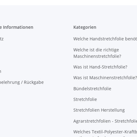
e Informationen
Kategorien
tz
Welche Handstretchfolie benöt
Welche ist die richtige
Maschinenstretchfolie?
Was ist Hand-Stretchfolie?
m
Was ist Maschinenstretchfolie?
belehrung / Rückgabe
Bündelstretchfolie
Stretchfolie
Stretchfolien Herstellung
Agrarstretchfolien - Stretchfoli
Welches Textil-Polyester-Kraft