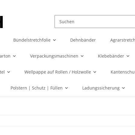
Bündelstretchfolie
Dehnbänder
Agrarstretch
karton
Verpackungsmaschinen
Klebebänder
tel
Wellpappe auf Rollen / Holzwolle
Kantenschut
Polstern | Schutz | Füllen
Ladungssicherung