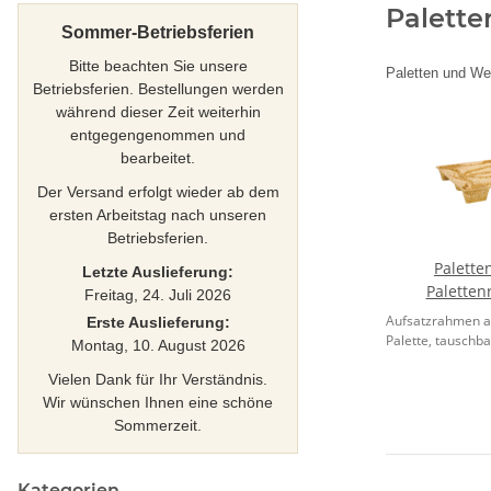
Palette
Sommer-Betriebsferien
Bitte beachten Sie unsere
Paletten und We
Betriebsferien. Bestellungen werden
während dieser Zeit weiterhin
entgegengenommen und
bearbeitet.
Der Versand erfolgt wieder ab dem
ersten Arbeitstag nach unseren
Betriebsferien.
Paletten
Letzte Auslieferung:
Paletten
Freitag, 24. Juli 2026
Aufsatzrahmen a
Erste Auslieferung:
Palette, tauschbar
Montag, 10. August 2026
Vielen Dank für Ihr Verständnis.
Wir wünschen Ihnen eine schöne
Sommerzeit.
Kategorien