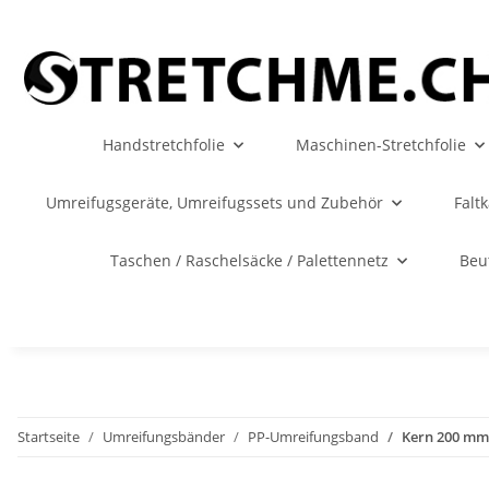
Handstretchfolie
Maschinen-Stretchfolie
Umreifugsgeräte, Umreifugssets und Zubehör
Falt
Taschen / Raschelsäcke / Palettennetz
Beu
Startseite
Umreifungsbänder
PP-Umreifungsband
Kern 200 mm