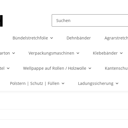
Bündelstretchfolie
Dehnbänder
Agrarstretch
karton
Verpackungsmaschinen
Klebebänder
tel
Wellpappe auf Rollen / Holzwolle
Kantenschut
Polstern | Schutz | Füllen
Ladungssicherung