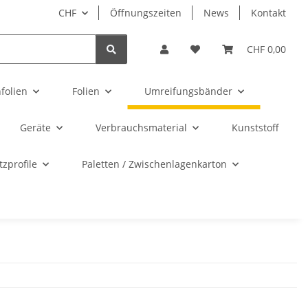
CHF
Öffnungszeiten
News
Kontakt
CHF 0,00
folien
Folien
Umreifungsbänder
Geräte
Verbrauchsmaterial
Kunststoff
zprofile
Paletten / Zwischenlagenkarton