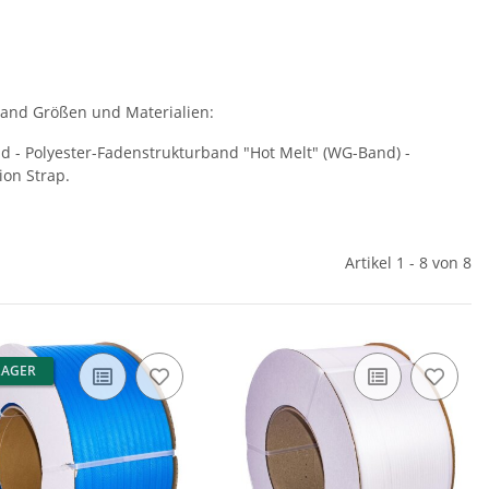
Band Größen und Materialien:
- Polyester-Fadenstrukturband "Hot Melt" (WG-Band) -
on Strap.
Artikel 1 - 8 von 8
LAGER