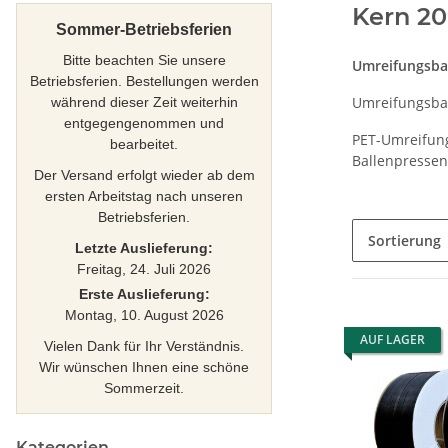
Kern 2
Sommer-Betriebsferien
Bitte beachten Sie unsere
Umreifungsba
Betriebsferien. Bestellungen werden
Umreifungsban
während dieser Zeit weiterhin
entgegengenommen und
PET-Umreifung
bearbeitet.
Ballenpressen
Der Versand erfolgt wieder ab dem
ersten Arbeitstag nach unseren
Betriebsferien.
Sortierung
Letzte Auslieferung:
Freitag, 24. Juli 2026
Erste Auslieferung:
Montag, 10. August 2026
AUF LAGER
Vielen Dank für Ihr Verständnis.
Wir wünschen Ihnen eine schöne
Sommerzeit.
Kategorien