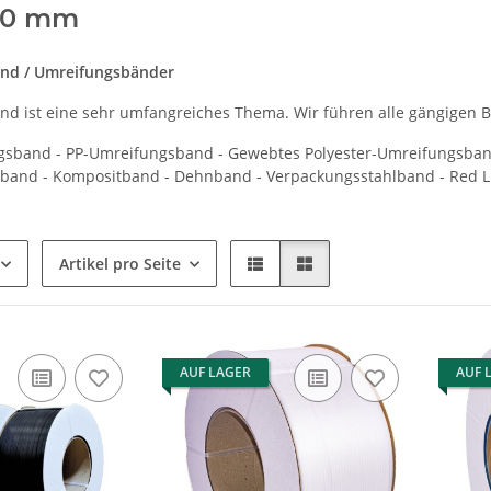
00 mm
nd / Umreifungsbänder
d ist eine sehr umfangreiches Thema. Wir führen alle gängigen 
sband - PP-Umreifungsband - Gewebtes Polyester-Umreifungsband 
band - Kompositband - Dehnband - Verpackungsstahlband - Red Li
Artikel pro Seite
AUF LAGER
AUF 