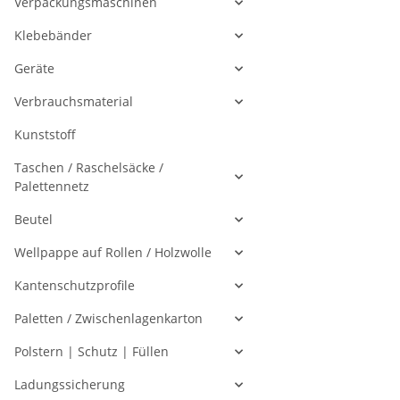
Verpackungsmaschinen
Klebebänder
Geräte
Verbrauchsmaterial
Kunststoff
Taschen / Raschelsäcke /
Palettennetz
Beutel
Wellpappe auf Rollen / Holzwolle
Kantenschutzprofile
Paletten / Zwischenlagenkarton
Polstern | Schutz | Füllen
Ladungssicherung