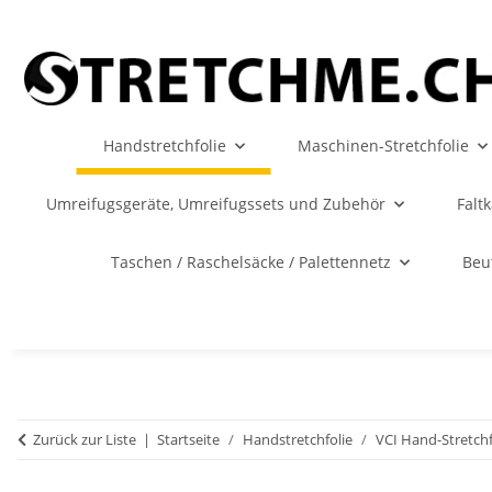
Handstretchfolie
Maschinen-Stretchfolie
Umreifugsgeräte, Umreifugssets und Zubehör
Falt
Taschen / Raschelsäcke / Palettennetz
Beu
Zurück zur Liste
Startseite
Handstretchfolie
VCI Hand-Stretchf