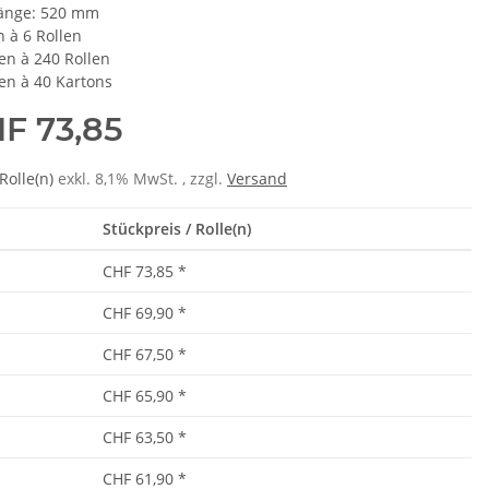
änge: 520 mm
n à 6 Rollen
ten à 240 Rollen
ten à 40 Kartons
F 73,85
Rolle(n)
exkl. 8,1% MwSt. , zzgl.
Versand
Stückpreis / Rolle(n)
CHF 73,85
*
CHF 69,90
*
CHF 67,50
*
CHF 65,90
*
CHF 63,50
*
CHF 61,90
*