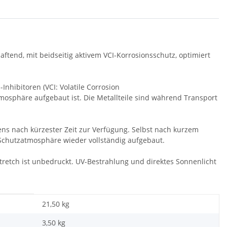
aftend, mit beidseitig aktivem VCI-Korrosionsschutz, optimiert
nhibitoren (VCI: Volatile Corrosion
atmosphäre aufgebaut ist. Die Metallteile sind während Transport
s nach kürzester Zeit zur Verfügung. Selbst nach kurzem
I-Schutzatmosphäre wieder vollständig aufgebaut.
tretch ist unbedruckt. UV-Bestrahlung und direktes Sonnenlicht
21,50 kg
3,50
kg