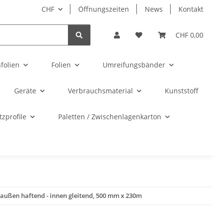
CHF
Öffnungszeiten
News
Kontakt
CHF 0,00
folien
Folien
Umreifungsbänder
Geräte
Verbrauchsmaterial
Kunststoff
zprofile
Paletten / Zwischenlagenkarton
 außen haftend - innen gleitend, 500 mm x 230m