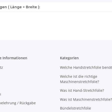
n ( Länge × Breite ):
e Informationen
Kategorien
tz
Welche Handstretchfolie benöt
Welche ist die richtige
Maschinenstretchfolie?
Was ist Hand-Stretchfolie?
m
Was ist Maschinenstretchfolie?
belehrung / Rückgabe
Bündelstretchfolie