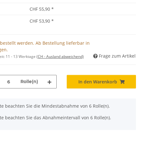
CHF 55,90
*
CHF 53,90
*
bestellt werden. Ab Bestellung lieferbar in
gen.
Frage zum Artikel
eit:
11 - 13 Werktage
(CH - Ausland abweichend)
Rolle(n)
In den Warenkorb
tte beachten Sie die Mindestabnahme von 6 Rolle(n).
tte beachten Sie das Abnahmeintervall von 6 Rolle(n).